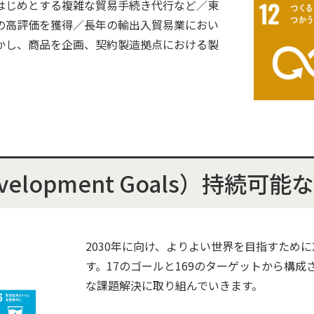
はじめとする複雑な貿易手続き代行など／東
の高評価を獲得／長年の輸出入貿易業におい
かし、商品を企画、契約製造拠点における製
 Development Goals）持続
2030年に向け、よりよい世界を目指すために
す。17のゴールと169のターゲットから構
な課題解決に取り組んでいきます。