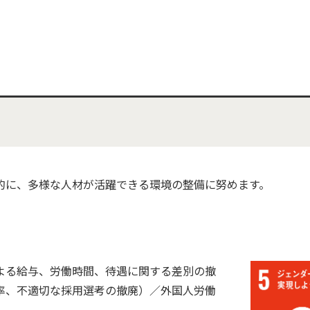
的に、多様な人材が活躍できる環境の整備に努めます。
よる給与、労働時間、待遇に関する差別の撤
率、不適切な採用選考の撤廃）／外国人労働