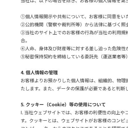
当社は、以下の場合を除き、お客様の個人情報を第
①個人情報開示や共有について、お客様に同意をい
②公的機関（警察や裁判所等）から法律に基づく照
③当社のサイト上でのお客様の行為が当社の利用規
合。
④人命、身体及び財産等に対する差し迫った危険性
⑤秘密保持契約を締結している委託先（運送業者等
4. 個人情報の管理
お客様よりお預かりした個人情報は、組織的、物理
たします。また、データの保護が必要であると判断
5. クッキー（Cookie）等の使用について
I. 当社ウェブサイトでは、お客様の利便性の向上
す。クッキーとは、ウェブサイトがお客様のコンピ