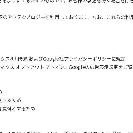
きるようにするためのものです。お客様の承諾を得た場合を除
、以下のアドテクノロジーを利用しております。なお、これらの
ィクス利用規約およびGoogle社プライバシーポリシーに規定
ティクス オプトアウト アドオン、Googleの広告表示設定をご
め
査するため
考資料とするため