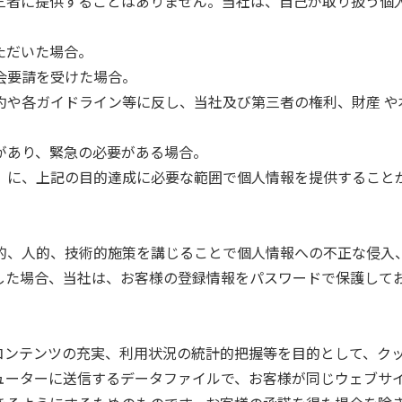
三者に提供することはありません。当社は、自己が取り扱う個
ただいた場合。
会要請を受けた場合。
約や各ガイドライン等に反し、当社及び第三者の権利、財産 や
があり、緊急の必要がある場合。
）に、上記の目的達成に必要な範囲で個人情報を提供すること
的、人的、技術的施策を講じることで個人情報への不正な侵入
した場合、当社は、お客様の登録情報をパスワードで保護して
やコンテンツの充実、利用状況の統計的把握等を目的として、ク
ューターに送信するデータファイルで、お客様が同じウェブサ