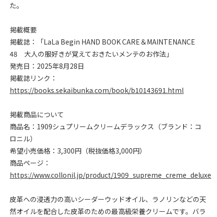
た。
掲載概要
掲載誌：「LaLa Begin HAND BOOK CARE＆MAINTENANCE
48 大人の服好きが覚えておきたいメンテのお作法」
発売日：2025年8月28日
掲載誌リンク：
https://books.sekaibunka.com/book/b10143691.html
掲載商品について
商品名：1909シュプリームクリームデラックス（ブランド：コ
ロニル）
希望小売価格：3,300円（税抜価格3,000円）
商品ページ：
https://www.collonil.jp/product/1909_supreme_creme_deluxe
皮革への浸透力の高いシーダーウッドオイル、ラノリンなどの天
然オイルを配合した皮革のための最高級栄養クリームです。バラ