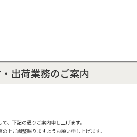
内
付・出荷業務のご案内
。
して、下記の通りご案内申し上げます。
解の上ご調整賜りますようお願い申し上げます。