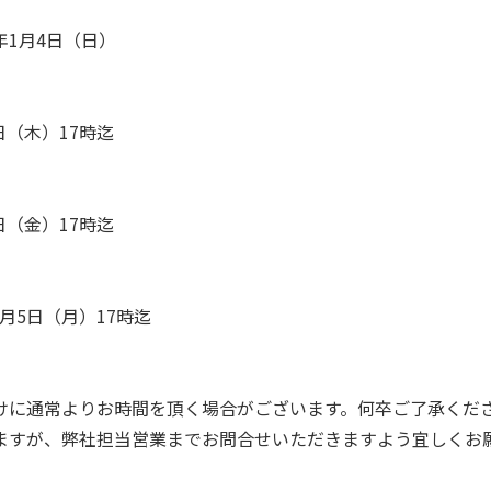
6年1月4日（日）
日（木）17時迄
日（金）17時迄
1月5日（月）17時迄
けに通常よりお時間を頂く場合がございます。何卒ご了承くだ
ますが、弊社担当営業までお問合せいただきますよう宜しくお